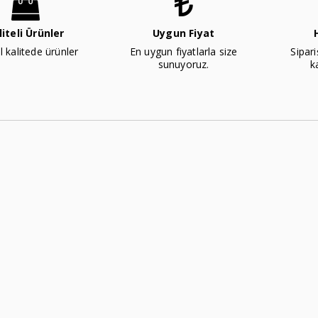
liteli Ürünler
Uygun Fiyat
l kalitede ürünler
En uygun fiyatlarla size
Sipari
sunuyoruz.
k