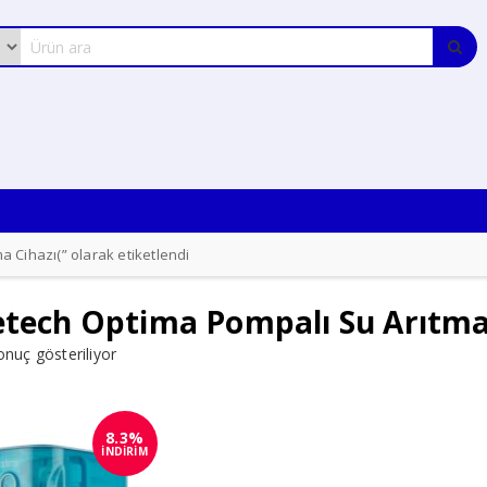
 Cihazı(” olarak etiketlendi
tech Optima Pompalı Su Arıtma
onuç gösteriliyor
8.3%
İNDİRİM