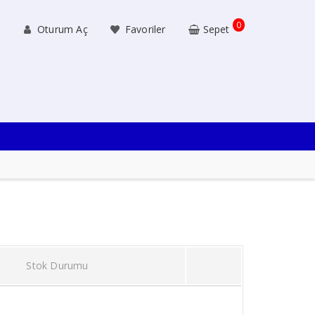
0
Oturum Aç
Favoriler
Sepet
Stok Durumu