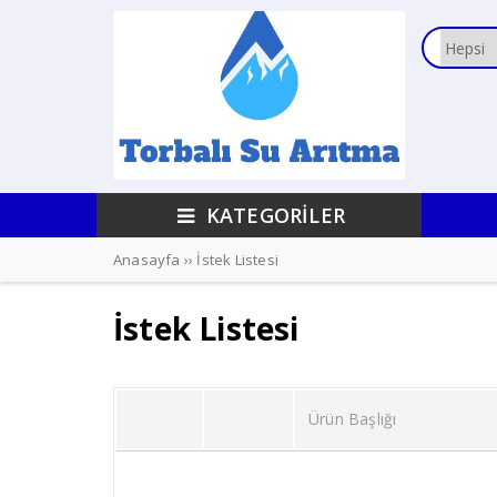
KATEGORİLER
Anasayfa
››
İstek Listesi
İstek Listesi
Ürün Başlığı