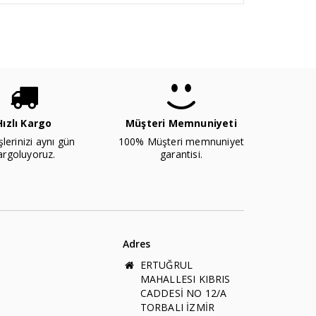
Hızlı Kargo
Müşteri Memnuniyeti
şlerinizi aynı gün
100% Müşteri memnuniyet
argoluyoruz.
garantisi.
Adres
ERTUĞRUL
MAHALLESI KIBRIS
CADDESİ NO 12/A
TORBALI İZMİR