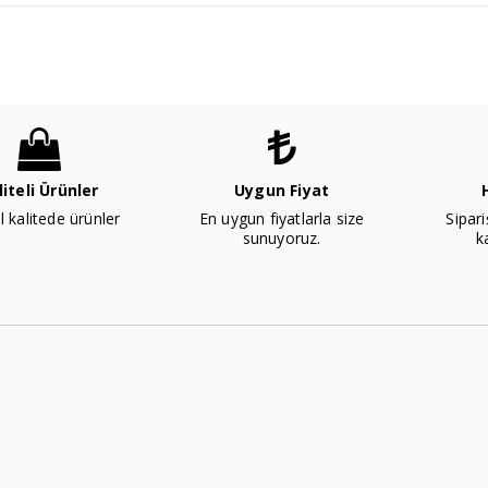
liteli Ürünler
Uygun Fiyat
l kalitede ürünler
En uygun fiyatlarla size
Sipari
sunuyoruz.
k