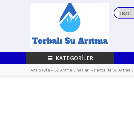
KATEGORİLER
Ana Sayfa
››
Su Arıtma Cihazları
›› Herbalife Su Arıtma C