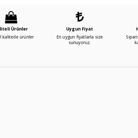
liteli Ürünler
Uygun Fiyat
l kalitede ürünler
En uygun fiyatlarla size
Sipari
sunuyoruz.
k