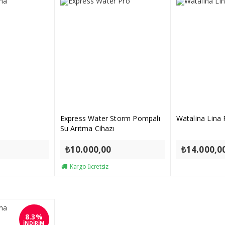
Express Water Storm Pompalı
Watalina Lina 
Su Arıtma Cihazı
₺
10.000,00
₺
14.000,0
Kargo ücretsiz
8.3%
İNDİRİM