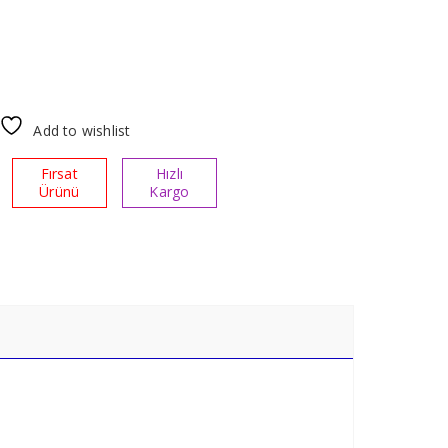
Add to wishlist
Fırsat
Hızlı
Ürünü
Kargo
ı