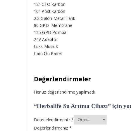
12″ CTO Karbon
10″ Post karbon
2.2 Galon Metal Tank
80 GPD Membrane
125 GPD Pompa
24V Adaptör
Lüks Musluk
Cam Ön Panel
Değerlendirmeler
Henüz değerlendirme yapılmadı.
“Herbalife Su Arıtma Cihazı” için yor
Derecelendirmeniz
*
Değerlendirmeniz
*