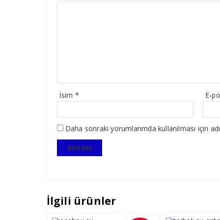
İsim
*
E-p
Daha sonraki yorumlarımda kullanılması için adı
İlgili ürünler