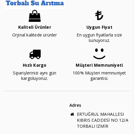
Kaliteli Ürünler
Uygun Fiyat
Orjinal kalitede ürünler
En uygun fiyatlarla size
sunuyoruz.
Hızlı Kargo
Müşteri Memnuniyeti
Siparişlerinizi aynı gün
100% Müşteri memnuniyet
kargoluyoruz.
garantisi.
Adres
ERTUĞRUL MAHALLESI
KIBRIS CADDESİ NO 12/A
TORBALI İZMİR