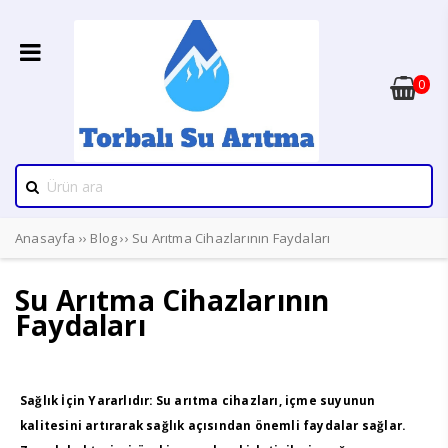
0
Anasayfa
››
Blog
››
Su Arıtma Cihazlarının Faydaları
Su Arıtma Cihazlarının
Faydaları
Sağlık İçin Yararlıdır
: Su arıtma cihazları, içme suyunun
kalitesini artırarak sağlık açısından önemli faydalar sağlar.