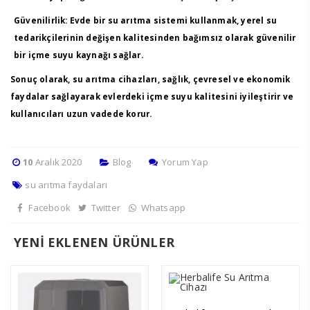
Güvenilirlik
: Evde bir su arıtma sistemi kullanmak, yerel su
tedarikçilerinin değişen kalitesinden bağımsız olarak güvenilir
bir içme suyu kaynağı sağlar.
Sonuç olarak, su arıtma cihazları, sağlık, çevresel ve ekonomik
faydalar sağlayarak evlerdeki içme suyu kalitesini iyileştirir ve
kullanıcıları uzun vadede korur.
10
Aralık 2020
Blog
Yorum Yap
su arıtma faydaları
Facebook
Twitter
Whatsapp
YENİ EKLENEN ÜRÜNLER